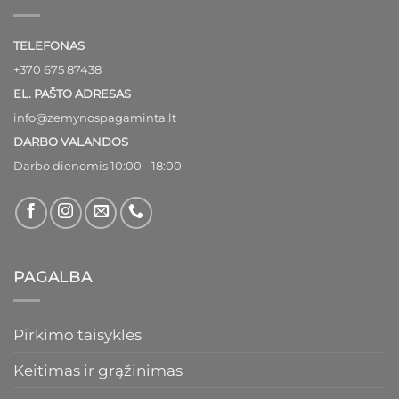
TELEFONAS
+370 675 87438
EL. PAŠTO ADRESAS
info@zemynospagaminta.lt
DARBO VALANDOS
Darbo dienomis 10:00 - 18:00
PAGALBA
Pirkimo taisyklės
Keitimas ir grąžinimas