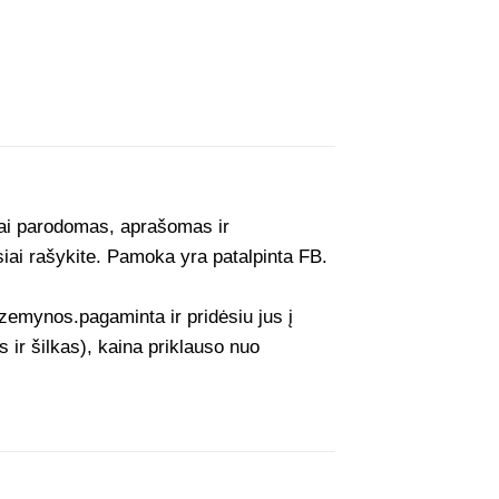
iai parodomas, aprašomas ir
iai rašykite. Pamoka yra patalpinta FB.
emynos.pagaminta ir pridėsiu jus į
s ir šilkas), kaina priklauso nuo