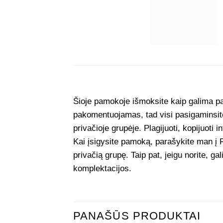
Šioje pamokoje išmoksite kaip galima pa
pakomentuojamas, tad visi pasigaminsite
privačioje grupėje. Plagijuoti, kopijuoti 
Kai įsigysite pamoką, parašykite man 
privačią grupę. Taip pat, jeigu norite, g
komplektacijos.
PANAŠŪS PRODUKTAI