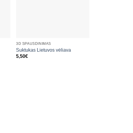
+
3D SPAUSDINIMAS
Suktukas Lietuvos vėliava
5,50
€