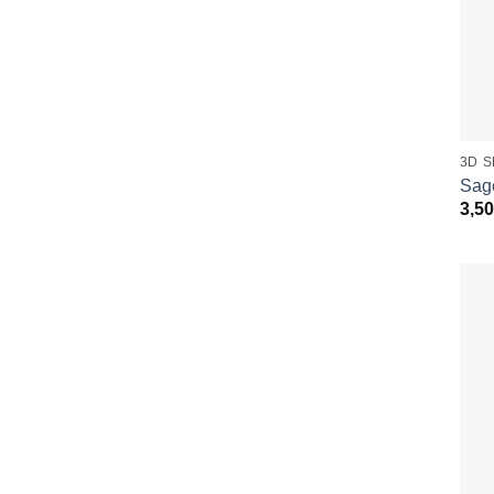
3D 
Sag
3,50