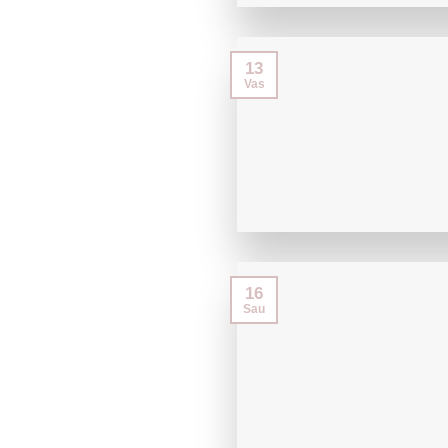
13
Vas
16
Sau