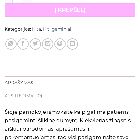
Į KREPŠELĮ
Kategorijos:
Kita
,
Kiti gaminiai
APRAŠYMAS
ATSILIEPIMAI (0)
Šioje pamokoje išmoksite kaip galima patiems
pasigaminti šilkinę gumytę. Kiekvienas žingsnis
aiškiai parodomas, aprašomas ir
pakomentuojamas, tad visi pasigaminsite savo