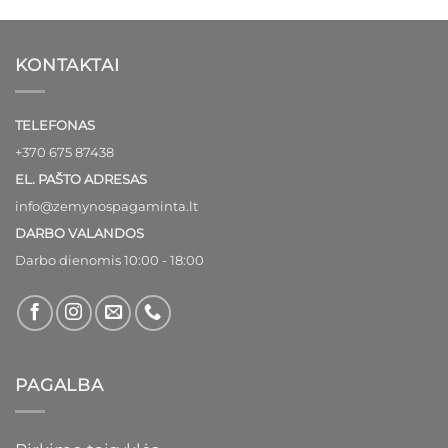
KONTAKTAI
TELEFONAS
+370 675 87438
EL. PAŠTO ADRESAS
info@zemynospagaminta.lt
DARBO VALANDOS
Darbo dienomis 10:00 - 18:00
PAGALBA