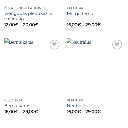
IŠ VAFLINUKO AUDINIO
PLEDUKAI
Viengubas pledukas iš
Mergaitėms
vaflinuko
Price
Price
12,00
€
–
20,00
€
16,00
€
–
29,00
€
range:
range:
12,00€
16,00€
through
through
20,00€
29,00€
Mėgstamiausias
Mėgstamiausias
PLEDUKAI
PLEDUKAI
Berniukams
Neutralūs
Price
Price
16,00
€
–
29,00
€
16,00
€
–
29,00
€
range:
range:
16,00€
16,00€
through
through
29,00€
29,00€