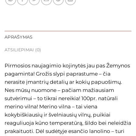
APRAŠYMAS
ATSILIEPIMAI (0)
Pirmosios naujagimio kojinytės jau pas Žemynos
pagaminta! Grožis slypi paprastume – čia
nerasite įmantrių detalių ar kokių papuošimų.
Nes mūsų nuomone – pačiam mažiausiam
sutvėrimui – to tikrai nereikia! 100pr. natūrali
merino vilna! Merino vilna – tai viena
kokybiškiausių ir švelniausių vilnų, puikiai
reaguliuoja kūno temperatūrą, šildo bei neleidžia
prakaituoti. Dėl sudėtyje esančio lanolino – turi