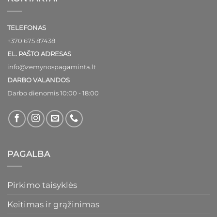
TELEFONAS
+370 675 87438
EL. PAŠTO ADRESAS
info@zemynospagaminta.lt
DARBO VALANDOS
Darbo dienomis 10:00 - 18:00
PAGALBA
Pirkimo taisyklės
Keitimas ir grąžinimas