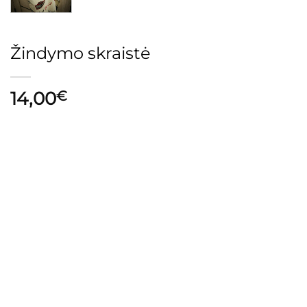
Žindymo skraistė
14,00
€