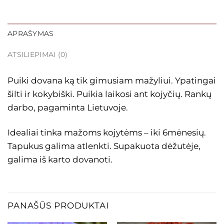
APRAŠYMAS
ATSILIEPIMAI (0)
Puiki dovana ką tik gimusiam mažyliui. Ypatingai
šilti ir kokybiški. Puikia laikosi ant kojyčių. Rankų
darbo, pagaminta Lietuvoje.
Idealiai tinka mažoms kojytėms – iki 6mėnesių.
Tapukus galima atlenkti. Supakuota dėžutėje,
galima iš karto dovanoti.
PANAŠŪS PRODUKTAI