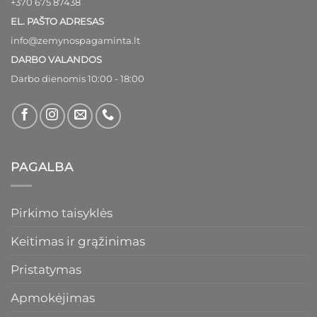
+370 675 87438
EL. PAŠTO ADRESAS
info@zemynospagaminta.lt
DARBO VALANDOS
Darbo dienomis 10:00 - 18:00
PAGALBA
Pirkimo taisyklės
Keitimas ir grąžinimas
Pristatymas
Apmokėjimas