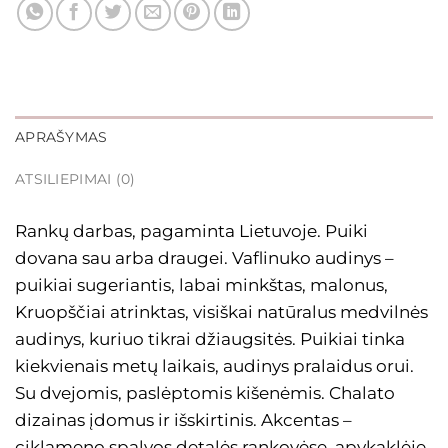
APRAŠYMAS
ATSILIEPIMAI (0)
Rankų darbas, pagaminta Lietuvoje. Puiki
dovana sau arba draugei. Vaflinuko audinys –
puikiai sugeriantis, labai minkštas, malonus,
Kruopščiai atrinktas, visiškai natūralus medvilnės
audinys, kuriuo tikrai džiaugsitės. Puikiai tinka
kiekvienais metų laikais, audinys pralaidus orui.
Su dvejomis, paslėptomis kišenėmis. Chalato
dizainas įdomus ir išskirtinis. Akcentas –
ciklameno spalvos detalės rankovėse, apykaklėje.