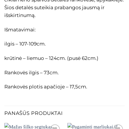
Šios detalės suteikia prabangos jausmą ir
išskirtinumą.
Išmatavimai:
ilgis – 107-109cm.
krūtinė – liemuo – 124cm. (pusė 62cm.)
Rankovės ilgis – 73cm.
Rankovės plotis apačioje – 17,5cm.
PANAŠŪS PRODUKTAI