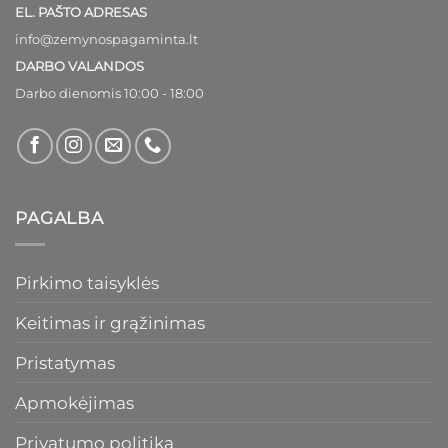
EL. PAŠTO ADRESAS
info@zemynospagaminta.lt
DARBO VALANDOS
Darbo dienomis 10:00 - 18:00
PAGALBA
Pirkimo taisyklės
Keitimas ir grąžinimas
Pristatymas
Apmokėjimas
Privatumo politika