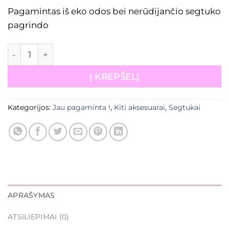
Pagamintas iš eko odos bei nerūdijančio segtuko
pagrindo
produkto kiekis: Eko odos kaspinas geltonas
Į KREPŠELĮ
Kategorijos:
Jau pagaminta !
,
Kiti aksesuarai
,
Segtukai
APRAŠYMAS
ATSILIEPIMAI (0)