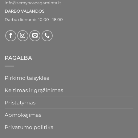
info@zemynospagaminta.lt
DARBO VALANDOS
Darbo dienomis 10:00 - 18:00
PAGALBA
Pirkimo taisyklės
Keitimas ir grąžinimas
Pristatymas
Apmokėjimas
Privatumo politika