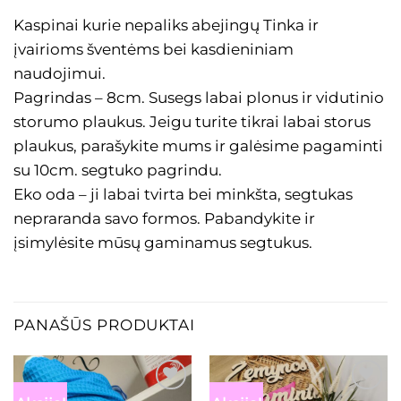
Kaspinai kurie nepaliks abejingų Tinka ir
įvairioms šventėms bei kasdieniniam
naudojimui.
Pagrindas – 8cm. Susegs labai plonus ir vidutinio
storumo plaukus. Jeigu turite tikrai labai storus
plaukus, parašykite mums ir galėsime pagaminti
su 10cm. segtuko pagrindu.
Eko oda – ji labai tvirta bei minkšta, segtukas
nepraranda savo formos. Pabandykite ir
įsimylėsite mūsų gaminamus segtukus.
PANAŠŪS PRODUKTAI