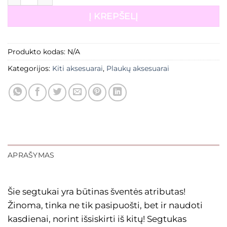
Į KREPŠELĮ
Produkto kodas:
N/A
Kategorijos:
Kiti aksesuarai
,
Plaukų aksesuarai
APRAŠYMAS
Šie segtukai yra būtinas šventės atributas!
Žinoma, tinka ne tik pasipuošti, bet ir naudoti
kasdienai, norint išsiskirti iš kitų! Segtukas