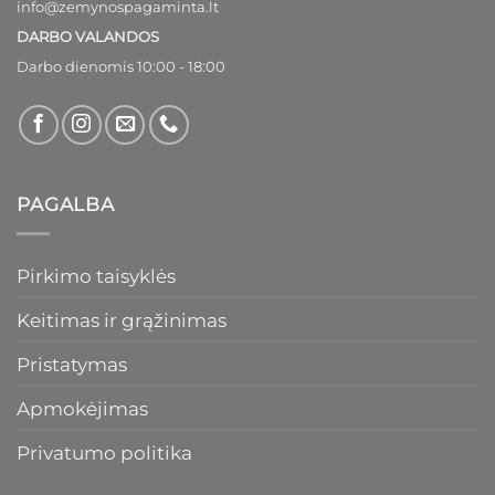
info@zemynospagaminta.lt
DARBO VALANDOS
Darbo dienomis 10:00 - 18:00
PAGALBA
Pirkimo taisyklės
Keitimas ir grąžinimas
Pristatymas
Apmokėjimas
Privatumo politika