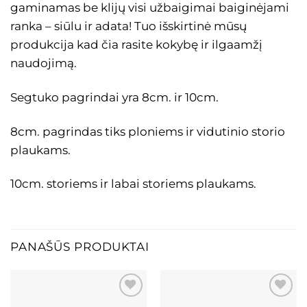
gaminamas be klijų visi užbaigimai baiginėjami
ranka – siūlu ir adata! Tuo išskirtinė mūsų
produkcija kad čia rasite kokybę ir ilgaamžį
naudojimą.
Segtuko pagrindai yra 8cm. ir 10cm.
8cm. pagrindas tiks ploniems ir vidutinio storio
plaukams.
10cm. storiems ir labai storiems plaukams.
PANAŠŪS PRODUKTAI