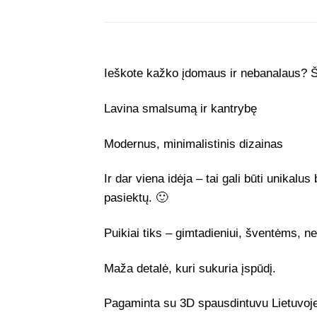
Ieškote kažko įdomaus ir nebanalaus? Ši
Lavina smalsumą ir kantrybę
Modernus, minimalistinis dizainas
Ir dar viena idėja – tai gali būti unikalu
pasiektų. 🙂
Puikiai tiks – gimtadieniui, šventėms, ne
Maža detalė, kuri sukuria įspūdį.
Pagaminta su 3D spausdintuvu Lietuvoje