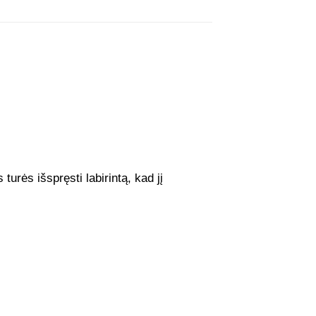
turės išspręsti labirintą, kad jį