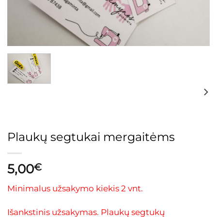
Plaukų segtukai mergaitėms
5,00
€
Minimalus užsakymo kiekis 2 vnt.
Išankstinis užsakymas. Plaukų segtukų