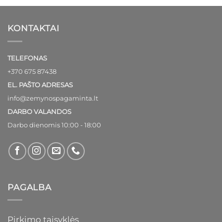
through
15,00€
KONTAKTAI
TELEFONAS
+370 675 87438
EL. PAŠTO ADRESAS
info@zemynospagaminta.lt
DARBO VALANDOS
Darbo dienomis 10:00 - 18:00
PAGALBA
Pirkimo taisyklės