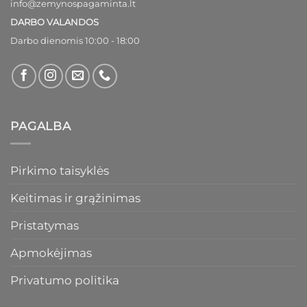
info@zemynospagaminta.lt
DARBO VALANDOS
Darbo dienomis 10:00 - 18:00
PAGALBA
Pirkimo taisyklės
Keitimas ir grąžinimas
Pristatymas
Apmokėjimas
Privatumo politika