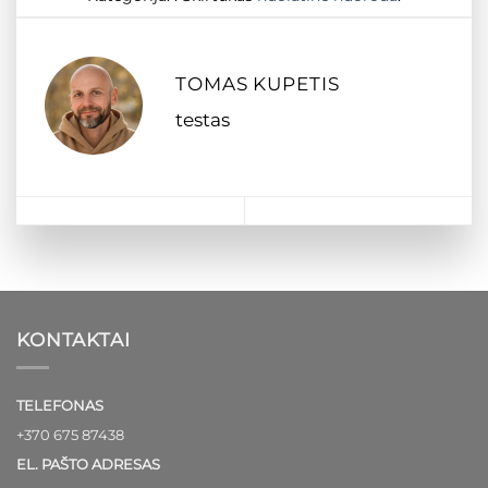
TOMAS KUPETIS
testas
KONTAKTAI
TELEFONAS
+370 675 87438
EL. PAŠTO ADRESAS