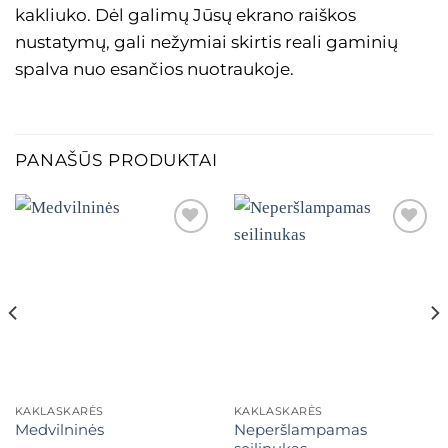
kakliuko. Dėl galimų Jūsų ekrano raiškos
nustatymų, gali nežymiai skirtis reali gaminių
spalva nuo esančios nuotraukoje.
PANAŠŪS PRODUKTAI
Mėgstamiausias
Mėgstamiausias
KAKLASKARĖS
KAKLASKARĖS
Neperšlampamas
Medvilninės