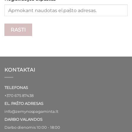
RASTI
KONTAKTAI
TELEFONAS
+370 675 87438
EL. PAŠTO ADRESAS
info@zemynospagaminta.lt
DARBO VALANDOS
Darbo dienomis 10:00 - 18:00