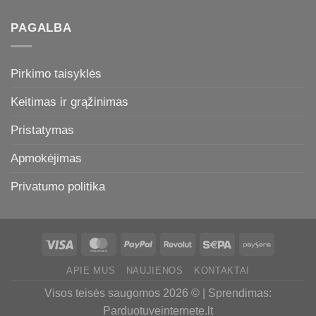
PAGALBA
Pirkimo taisyklės
Keitimas ir grąžinimas
Pristatymas
Apmokėjimas
Privatumo politika
APIE MUS
NAUJIENOS
KONTAKTAI
Visos teisės saugomos 2026 © | Sprendimas:
Parduotuveinternete.lt