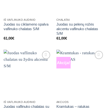
IŠ VAFLINUKO AUDINIO
CHALATAI
Juodas su ciklameno spalva
Juodas su pelenų rožės
vaflinuko chalatas S/M
akcentu vaflinuko chalatas
S/M
61,00
€
61,00
€
Akcija!
Mėgstamiausias
Mėgstamiausias
IŠ VAFLINUKO AUDINIO
AKCIJOS
Juodas vaflinuko chalatas su
Kramtukas – ratukas